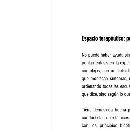
Espacio terapéutico: p
No puede haber ayuda sin i
ponían énfasis en la expe
complejas, con multiplic
que modifican síntomas, 
ordenando todas las escuel
que dice, sino según lo qu
Tiene demasiada buena pr
conductistas o sistémicos
con los principios bioé