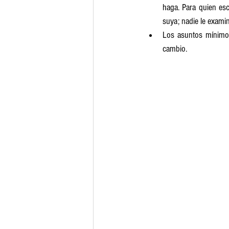
haga. Para quien esc
suya; nadie le examin
Los asuntos mínimos 
cambio.