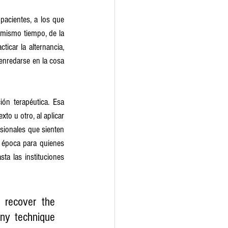
acientes, a los que 
 mismo tiempo, de la 
car la alternancia, 
 enredarse en la cosa 
ón terapéutica. Esa 
o u otro, al aplicar 
sionales que sienten 
 época para quienes 
a las instituciones 
recover the 
ny technique 