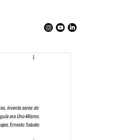
es, inventa seres de 
eguía era Uno-Mismo.
jes, 
Ernesto Sabato