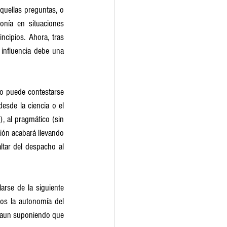
uellas preguntas, o 
nía en situaciones 
cipios. Ahora, tras 
influencia debe una 
o puede contestarse 
sde la ciencia o el 
, al pragmático (sin 
ión acabará llevando 
tar del despacho al 
rse de la siguiente 
os la autonomía del 
, aun suponiendo que 