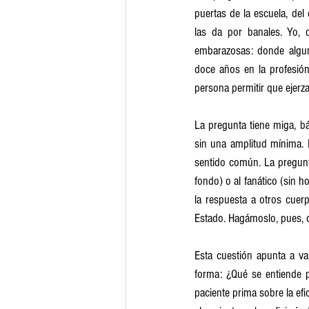
puertas de la escuela, del
las da por banales. Yo,
embarazosas: donde alguno
doce años en la profesión
persona permitir que ejerza
La pregunta tiene miga, b
sin una amplitud mínima. N
sentido común. La pregunta
fondo) o al fanático (sin h
la respuesta a otros cuerp
Estado. Hagámoslo, pues, 
Esta cuestión apunta a va
forma: ¿Qué se entiende p
paciente prima sobre la ef