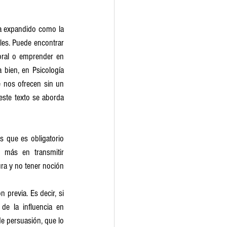
a expandido como la 
les. Puede encontrar 
oral o emprender en 
 bien, en Psicología 
 nos ofrecen sin un 
ste texto se aborda 
s que es obligatorio 
 más en transmitir 
a y no tener noción 
 previa. Es decir, si 
e la influencia en 
de persuasión, que lo 