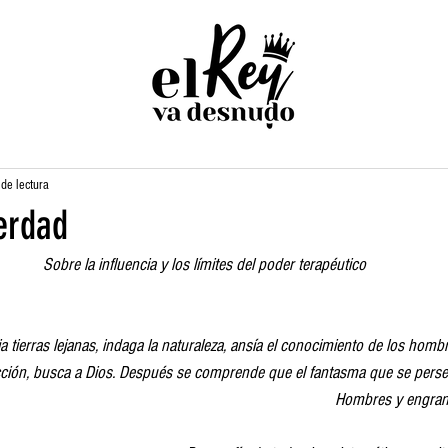
de lectura
erdad
Sobre la influencia y los límites del poder terapéutico
tierras lejanas, indaga la naturaleza, ansía el conocimiento de los hombr
cción, busca a Dios. Después se comprende que el fantasma que se pers
Hombres y engrana