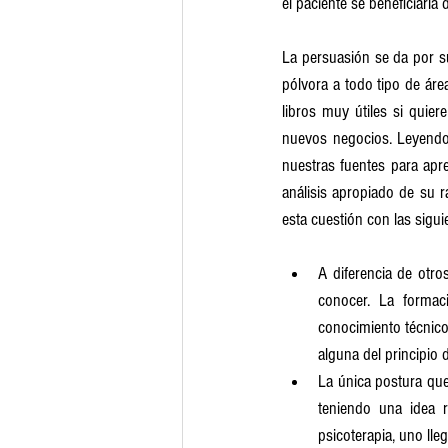
el paciente se beneficiaría 
La persuasión se da por s
pólvora a todo tipo de áre
libros muy útiles si quie
nuevos negocios. Leyendo y
nuestras fuentes para apre
análisis apropiado de su 
esta cuestión con las sigu
A diferencia de otro
conocer. La formac
conocimiento técnico
alguna del principio
La única postura que 
teniendo una idea r
psicoterapia, uno lleg