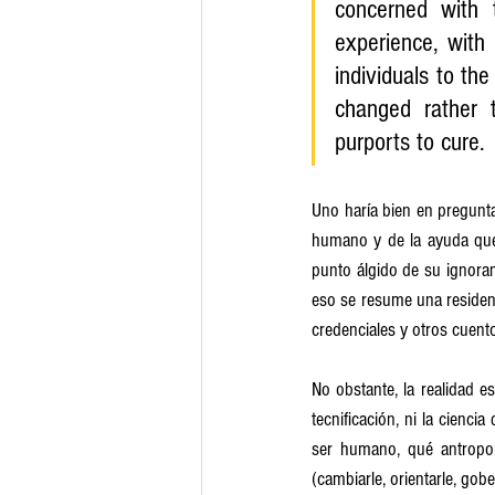
concerned with t
experience, with 
individuals to the
changed rather t
purports to cure.
Uno haría bien en pregunta
humano y de la ayuda que d
punto álgido de su ignoranc
eso se resume una residenc
credenciales y otros cuent
No obstante, la realidad e
tecnificación, ni la cienc
ser humano, qué antropol
(cambiarle, orientarle, gobe