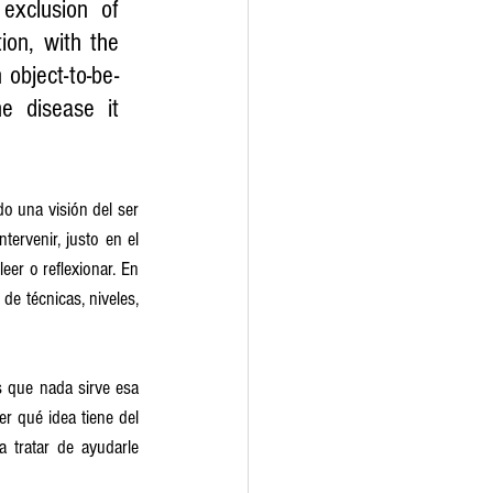
exclusion of 
ion, with the 
 object-to-be-
e disease it 
 una visión del ser 
ervenir, justo en el 
er o reflexionar. En 
 técnicas, niveles, 
 que nada sirve esa 
r qué idea tiene del 
tratar de ayudarle 