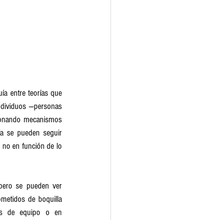
a entre teorías que 
ndividuos —personas 
ionando mecanismos 
a se pueden seguir 
 no en función de lo 
pero se pueden ver 
metidos de boquilla 
es de equipo o en 