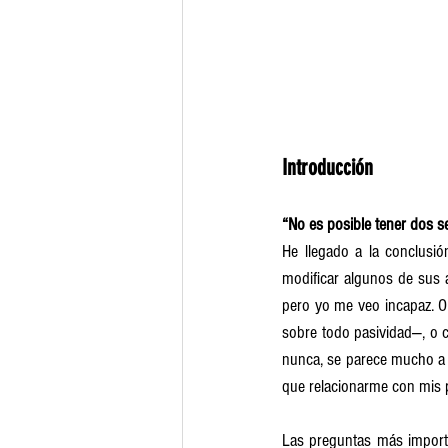
Introducción
“No es posible tener dos s
He llegado a la conclusió
modificar algunos de sus 
pero yo me veo incapaz. O 
sobre todo pasividad—, o c
nunca, se parece mucho a 
que relacionarme con mis 
Las preguntas más importa