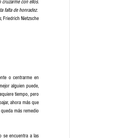
o cruzarme con ellos.
a falta de honradez.
s
, Friedrich Nietzsche
ente o centrarme en 
ejor alguien puede, 
quiere tiempo, pero 
bajar, ahora más que 
e queda más remedio 
 se encuentra a las 