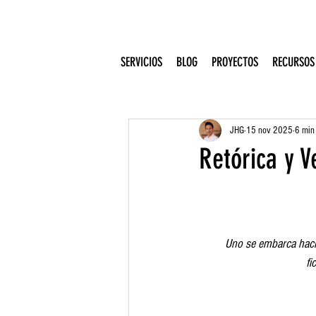
SERVICIOS
BLOG
PROYECTOS
RECURSOS
JHG
15 nov 2025
6 min 
Retórica y V
Uno se embarca hacia 
fi