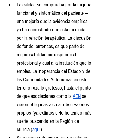
La calidad se comprueba por la mejoría 
funcional y sintomática del paciente —
una mejoría que la evidencia empírica 
ya ha demostrado que está mediada 
por la relación terapéutica. La discusión 
de fondo, entonces, es qué parte de 
responsabilidad corresponde al 
profesional y cuál a la institución que lo 
emplea. La inoperancia del Estado y de 
las Comunidades Autónomas en este 
terreno roza lo grotesco, hasta el punto 
de que asociaciones como la 
AEN
 se 
vieron obligadas a crear observatorios 
propios (ya extintos). No he tenido más 
suerte buscando en la Región de 
Murcia (
aquí
).
Sigo esperando encontrar un estudio 