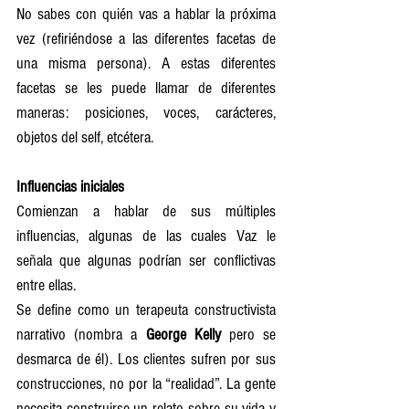
No sabes con quién vas a hablar la próxima 
vez (refiriéndose a las diferentes facetas de 
una misma persona). A estas diferentes 
facetas se les puede llamar de diferentes 
maneras: posiciones, voces, carácteres, 
objetos del self, etcétera.
Influencias iniciales
Comienzan a hablar de sus múltiples 
influencias, algunas de las cuales Vaz le 
señala que algunas podrían ser conflictivas 
entre ellas. 
Se define como un terapeuta constructivista 
narrativo (nombra a 
George Kelly 
pero se 
desmarca de él). Los clientes sufren por sus 
construcciones, no por la “realidad”. La gente 
necesita construirse un relato sobre su vida y 