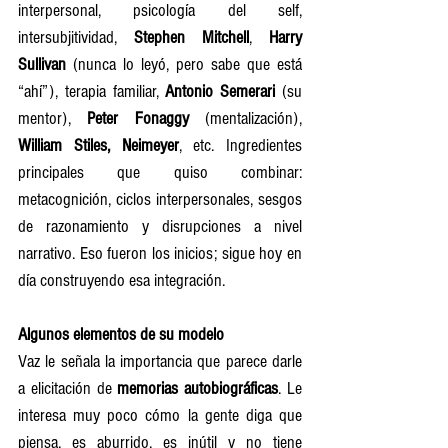
interpersonal, psicología del self, 
intersubjitividad, 
Stephen Mitchell
, 
Harry 
Sullivan
 (nunca lo leyó, pero sabe que está 
“ahí”), terapia familiar, 
Antonio Semerari
 (su 
mentor), 
Peter Fonaggy
 (mentalización), 
William Stiles, Neimeyer
, etc. Ingredientes 
principales que quiso combinar: 
metacognición, ciclos interpersonales, sesgos 
de razonamiento y disrupciones a nivel 
narrativo. Eso fueron los inicios; sigue hoy en 
día construyendo esa integración.
Algunos elementos de su modelo
Vaz le señala la importancia que parece darle 
a elicitación de 
memorias autobiográficas
. Le 
interesa muy poco cómo la gente diga que 
piensa, es aburrido, es inútil y no tiene 