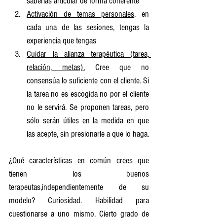
saberlas articular de forma coherente
Activación de temas personales
, en 
cada una de las sesiones, tengas la 
experiencia que tengas
Cuidar la alianza terapéutica (tarea, 
relación, metas).
 Cree que no 
consensúa lo suficiente con el cliente. Si 
la tarea no es escogida no por el cliente 
no le servirá. Se proponen tareas, pero 
sólo serán útiles en la medida en que 
las acepte, sin presionarle a que lo haga. 
¿Qué características en común crees que 
tienen los buenos 
terapeutas,independientemente de su 
modelo? Curiosidad. Habilidad para 
cuestionarse a uno mismo. Cierto grado de 