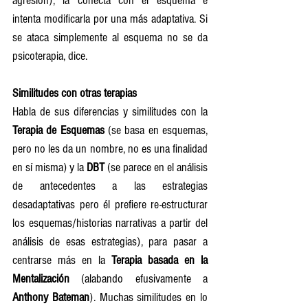
agresión), la conecta con el esquema e 
intenta modificarla por una más adaptativa. Si 
se ataca simplemente al esquema no se da 
psicoterapia, dice. 
Similitudes con otras terapias
Habla de sus diferencias y similitudes con la 
Terapia de Esquemas
 (se basa en esquemas, 
pero no les da un nombre, no es una finalidad 
en sí misma) y la
 DBT
 (se parece en el análisis 
de antecedentes a las estrategias 
desadaptativas pero él prefiere re-estructurar 
los esquemas/historias narrativas a partir del 
análisis de esas estrategias), para pasar a 
centrarse más en la 
Terapia basada en la 
Mentalización
 (alabando efusivamente a 
Anthony Bateman
). Muchas similitudes en lo 