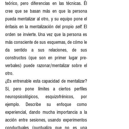
teórico, pero diferencias en las técnicas. Él 
cree que se basan más en que la persona 
pueda mentalizar al otro, y su equipo pone el 
énfasis en la mentalización del propio 
self
. El 
orden se invierte. Una vez que la persona es 
más consciente de sus esquemas, de cómo le 
da sentido a sus relaciones, de sus 
constructos (que son en primer lugar pre-
verbales) puede razonar/mentalizar sobre el 
otro. 
¿Es entrenable esta capacidad de mentalizar? 
Sí, pero pone límites a ciertos perfiles 
neuropsicológicos, esquizofrénicos, por 
ejemplo. Describe su enfoque como 
experiencial, dando mucha importancia a la 
acción entre sesiones, usando experimentos 
conductuales (puntualiza que no es una 