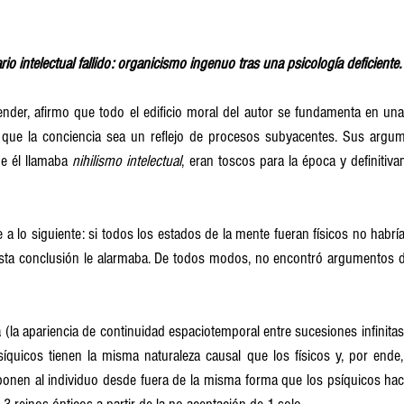
ario intelectual fallido: organicismo ingenuo tras una psicología deficiente.
der, afirmo que todo el edificio moral del autor se fundamenta en una 
e que la conciencia sea un reflejo de procesos subyacentes. Sus argum
e él llamaba 
nihilismo intelectual
, eran toscos para la época y definitiva
a lo siguiente: si todos los estados de la mente fueran físicos no habría
esta conclusión le alarmaba. De todos modos, no encontró argumentos de
a (la apariencia de continuidad espaciotemporal entre sucesiones infinitas
íquicos tienen la misma naturaleza causal que los físicos y, por ende, 
onen al individuo desde fuera de la misma forma que los psíquicos hace