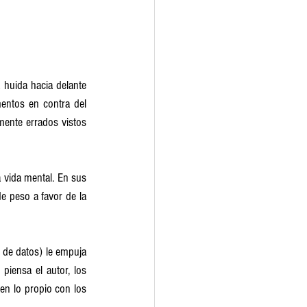
huida hacia delante 
entos en contra del 
mente errados vistos 
 vida mental. En sus 
 peso a favor de la 
 de datos) le empuja 
piensa el autor, los 
n lo propio con los 