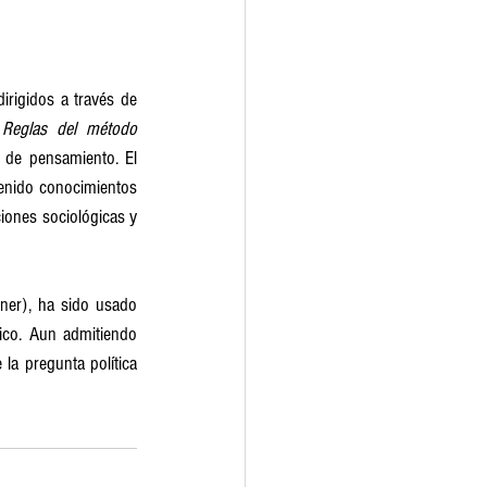
irigidos a través de 
 
Reglas del método 
 de pensamiento. El 
enido conocimientos 
ones sociológicas y 
ner), ha sido usado 
co. Aun admitiendo 
la pregunta política 