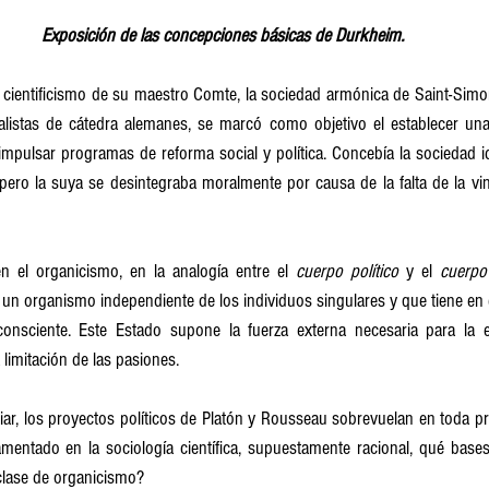
Exposición de las concepciones básicas de Durkheim.
 cientificismo de su maestro Comte, la sociedad armónica de Saint-Simon
alistas de cátedra alemanes, se marcó como objetivo el establecer una 
mpulsar programas de reforma social y política. Concebía la sociedad id
ero la suya se desintegraba moralmente por causa de la falta de la vin
n el organicismo, en la analogía entre el 
cuerpo político
 y el 
cuerp
s un organismo independiente de los individuos singulares y que tiene en 
consciente. Este Estado supone la fuerza externa necesaria para la 
 limitación de las pasiones.
ar, los proyectos políticos de Platón y Rousseau sobrevuelan en toda pro
entado en la sociología científica, supuestamente racional, qué bases 
clase de organicismo?