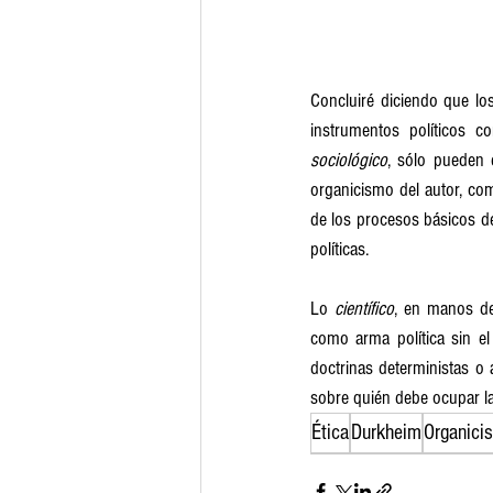
Concluiré diciendo que los
instrumentos políticos 
sociológico
, sólo pueden 
organicismo del autor, com
de los procesos básicos de
políticas.
Lo 
científico
, en manos de
como arma política sin e
doctrinas deterministas o a
sobre quién debe ocupar la
Ética
Durkheim
Organici