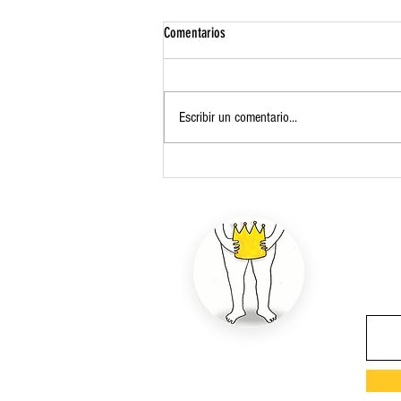
Comentarios
Escribir un comentario...
Atender sin tratar: la paradoja silenciosa
de la salud mental pública