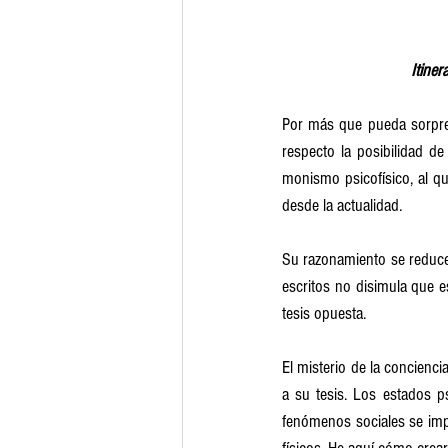
Itiner
Por más que pueda sorpren
respecto la posibilidad d
monismo psicofísico, al qu
desde la actualidad. 
Su razonamiento se reduce 
escritos no disimula que 
tesis opuesta. 
El misterio de la concienci
a su tesis. Los estados ps
fenómenos sociales se imp