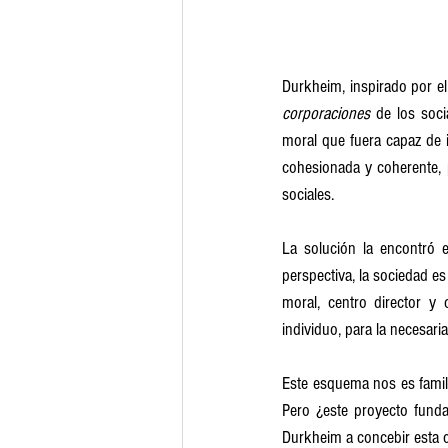
Durkheim, inspirado por el
corporaciones
 de los soci
moral que fuera capaz de i
cohesionada y coherente, p
sociales.
La solución la encontró e
perspectiva, la sociedad e
moral, centro director y 
individuo, para la necesaria
Este esquema nos es famili
Pero ¿este proyecto fundam
Durkheim a concebir esta 