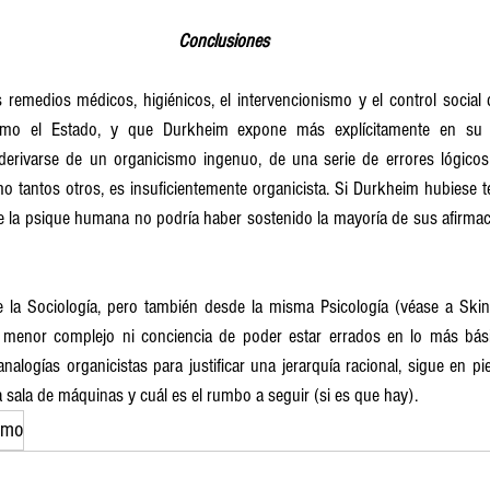
Conclusiones
 remedios médicos, higiénicos, el intervencionismo y el control social d
como el Estado, y que Durkheim expone más explícitamente en su
derivarse de un organicismo ingenuo, de una serie de errores lógicos
o tantos otros, es insuficientemente organicista. Si Durkheim hubiese t
 la psique humana no podría haber sostenido la mayoría de sus afirmaci
 la Sociología, pero también desde la misma Psicología (véase a Skin
l menor complejo ni conciencia de poder estar errados en lo más bási
nalogías organicistas para justificar una jerarquía racional, sigue en pie 
 sala de máquinas y cuál es el rumbo a seguir (si es que hay).
smo