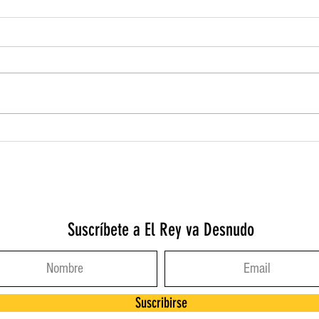
La clínica posible
Formas
ayuda
Suscríbete a El Rey va Desnudo
Suscribirse