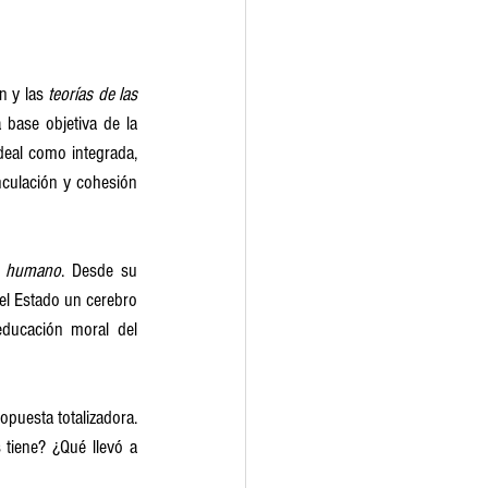
 y las 
teorías de las 
base objetiva de la 
eal como integrada, 
culación y cohesión 
o humano
. Desde su 
el Estado un cerebro 
educación moral del 
puesta totalizadora. 
tiene? ¿Qué llevó a 