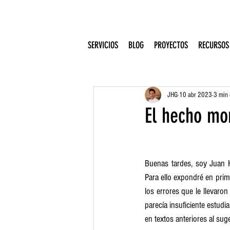
SERVICIOS
BLOG
PROYECTOS
RECURSOS
JHG
10 abr 2023
3 min 
El hecho mo
Buenas tardes, soy Juan 
Para ello expondré en prime
los errores que le llevaron
parecía insuficiente estud
en textos anteriores al suge