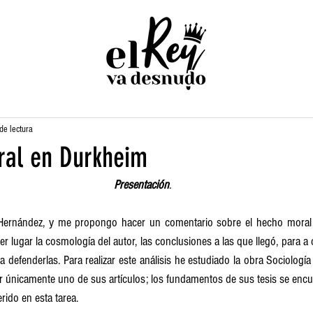
de lectura
ral en Durkheim
Presentación
.
Hernández, y me propongo hacer un comentario sobre el hecho moral 
r lugar la cosmología del autor, las conclusiones a las que llegó, para a c
 a defenderlas. Para realizar este análisis he estudiado la obra Sociología
iar únicamente uno de sus artículos; los fundamentos de sus tesis se encu
rido en esta tarea.