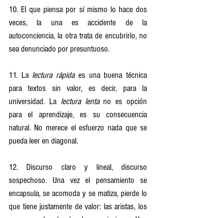
10. El que piensa por sí mismo lo hace dos 
veces, la una es accidente de la 
autoconciencia, la otra trata de encubrirlo, no 
sea denunciado por presuntuoso.
11. La 
lectura rápida
 es una buena técnica 
para textos sin valor, es decir, para la 
universidad. La 
lectura lenta
 no es opción 
para el aprendizaje, es su consecuencia 
natural. No merece el esfuerzo nada que se 
pueda leer en diagonal.
12. Discurso claro y lineal, discurso 
sospechoso. Una vez el pensamiento se 
encapsula, se acomoda y se matiza, pierde lo 
que tiene justamente de valor: las aristas, los 