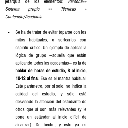
jerarquía de los elementos: 
Persona»» 
Sistema propio »» Técnicas » 
Contenido/Academia
.
Se ha de tratar de evitar toparse con los 
mitos habituales, o sortearlos con 
espíritu crítico. Un ejemplo de aplicar la 
lógica de grupo —aquella que están 
aplicando todas las academias— es la de 
hablar de horas de estudio, 8 al inicio, 
10-12 al final
. Ese es el mantra habitual. 
Este parámetro, por si solo, no indica la 
calidad del estudio, y sólo está 
desviando la atención del estudiante de 
otros que sí son más relevantes (y le 
pone un estándar al inicio difícil de 
alcanzar). De hecho, y esto ya es 