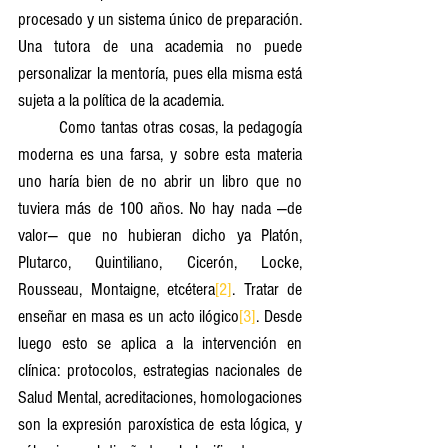
procesado y un sistema único de preparación. 
Una tutora de una academia no puede 
personalizar la mentoría, pues ella misma está 
sujeta a la política de la academia.
	Como tantas otras cosas, la pedagogía 
moderna es una farsa, y sobre esta materia 
uno haría bien de no abrir un libro que no 
tuviera más de 100 años. No hay nada —de 
valor— que no hubieran dicho ya Platón, 
Plutarco, Quintiliano, Cicerón, Locke, 
Rousseau, Montaigne, etcétera
[2]
. Tratar de 
enseñar en masa es un acto ilógico
[3]
. Desde 
luego esto se aplica a la intervención en 
clínica: protocolos, estrategias nacionales de 
Salud Mental, acreditaciones, homologaciones 
son la expresión paroxística de esta lógica, y 