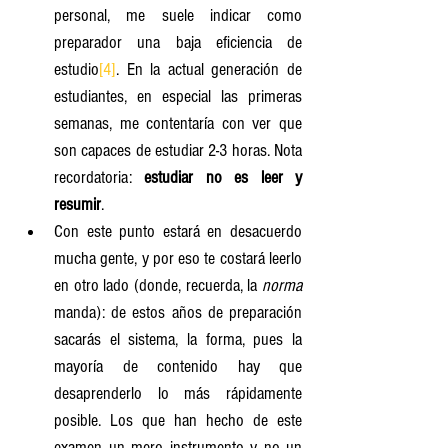
personal, me suele indicar como 
preparador una baja eficiencia de 
estudio
[4]
. En la actual generación de 
estudiantes, en especial las primeras 
semanas, me contentaría con ver que 
son capaces de estudiar 2-3 horas. Nota 
recordatoria: 
estudiar no es leer y 
resumir
.
Con este punto estará en desacuerdo 
mucha gente, y por eso te costará leerlo 
en otro lado (donde, recuerda, la 
norma
manda): de estos años de preparación 
sacarás el sistema, la forma, pues la 
mayoría de contenido hay que 
desaprenderlo lo más rápidamente 
posible. Los que han hecho de este 
examen un mero instrumento y no un 