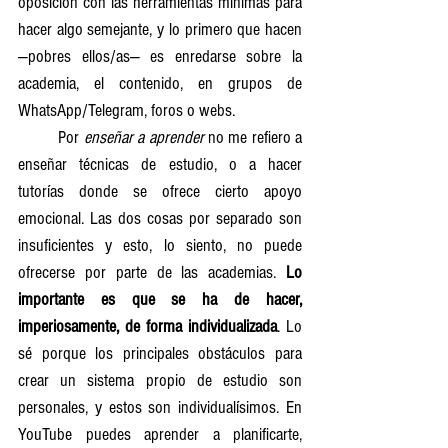
oposición con las herramientas mínimas para 
hacer algo semejante, y lo primero que hacen 
—pobres ellos/as— es enredarse sobre la 
academia, el contenido, en grupos de 
WhatsApp/Telegram, foros o webs.
	Por 
enseñar a aprender
 no me refiero a 
enseñar técnicas de estudio, o a hacer 
tutorías donde se ofrece cierto apoyo 
emocional. Las dos cosas por separado son 
insuficientes y esto, lo siento, no puede 
ofrecerse por parte de las academias. 
Lo 
importante es que se ha de hacer, 
imperiosamente, de forma individualizada
. Lo 
sé porque los principales obstáculos para 
crear un sistema propio de estudio son 
personales, y estos son individualísimos. En 
YouTube puedes aprender a planificarte, 