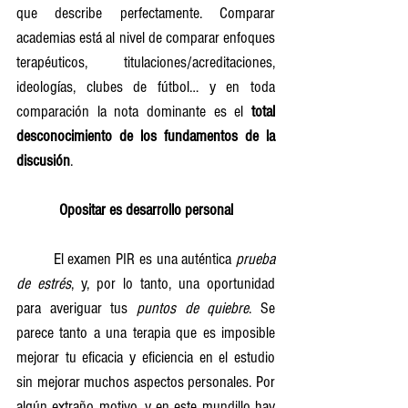
que describe perfectamente. Comparar 
academias está al nivel de comparar enfoques 
terapéuticos, titulaciones/acreditaciones, 
ideologías, clubes de fútbol… y en toda 
comparación la nota dominante es el
 total 
desconocimiento de los fundamentos de la 
discusión
.
Opositar es desarrollo personal
	El examen PIR es una auténtica 
prueba 
de estrés
, y, por lo tanto, una oportunidad 
para averiguar tus 
puntos de quiebre
. Se 
parece tanto a una terapia que es imposible 
mejorar tu eficacia y eficiencia en el estudio 
sin mejorar muchos aspectos personales. Por 
algún extraño motivo, y en este mundillo hay 