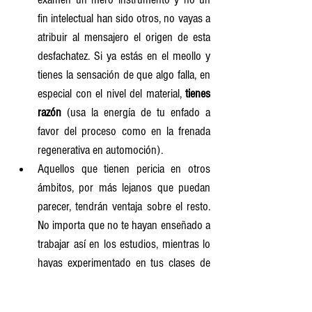
fin intelectual han sido otros, no vayas a 
atribuir al mensajero el origen de esta 
desfachatez. Si ya estás en el meollo y 
tienes la sensación de que algo falla, en 
especial con el nivel del material, 
tienes 
razón
 (usa la energía de tu enfado a 
favor del proceso como en la frenada 
regenerativa en automoción).
Aquellos que tienen pericia en otros 
ámbitos, por más lejanos que puedan 
parecer, tendrán ventaja sobre el resto. 
No importa que no te hayan enseñado a 
trabajar así en los estudios, mientras lo 
hayas experimentado en tus clases de 
ajedrez, en el gimnasio, en atletismo o 
tocando un instrumento. No sólo tienes 