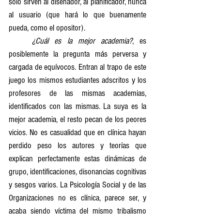
sólo sirven al diseñador, al planificador, nunca 
al usuario (que hará lo que buenamente 
pueda, como el opositor).
	¿Cuál es la mejor academia?
, es 
posiblemente la pregunta más perversa y 
cargada de equívocos. Entran al trapo de este 
juego los mismos estudiantes adscritos y los 
profesores de las mismas academias, 
identificados con las mismas. La suya es la 
mejor academia, el resto pecan de los peores 
vicios. No es casualidad que en clínica hayan 
perdido peso los autores y teorías que 
explican perfectamente estas dinámicas de 
grupo, identificaciones, disonancias cognitivas 
y sesgos varios. La Psicología Social y de las 
Organizaciones no es clínica, parece ser, y 
acaba siendo víctima del mismo tribalismo 