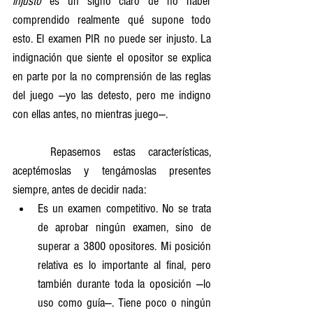
injusto
 es un signo claro de no haber 
comprendido realmente qué supone todo 
esto. El examen PIR no puede ser injusto. La 
indignación que siente el opositor se explica 
en parte por la no comprensión de las reglas 
del juego —yo las detesto, pero me indigno 
con ellas antes, no mientras juego—.
	Repasemos estas características, 
aceptémoslas y tengámoslas presentes 
siempre, antes de decidir nada:
Es un examen competitivo. No se trata 
de aprobar ningún examen, sino de 
superar a 3800 opositores. Mi posición 
relativa es lo importante al final, pero 
también durante toda la oposición —lo 
uso como guía—. Tiene poco o ningún 