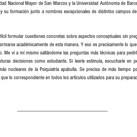
sidad Nacional Mayor de San Marcos y la Universidad Autónoma de Barcel
y su formación junto a nombres excepcionales de distintos campos de la
difícil formular cuestiones concretas sobre aspectos conceptuales sin pr
a formarse académicamente de esta manera. Y eso es precisamente lo que
rlo. Me vi a mí mismo saltándome las preguntas más técnicas para pedirl
uturas decisiones como estudiante. Si leerle estimula, escucharle en p
ás nucleares de la Psiquiatría apabulla. Se precisa de más tiempo pa
a que lo correspondiente en todos los artículos utilizados para su preparac