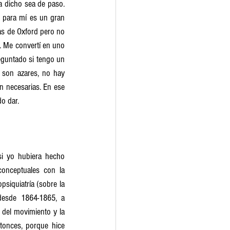
a dicho sea de paso. 
 para mí es un gran 
as de Oxford pero no 
. Me convertí en uno 
eguntado si tengo un 
son azares, no hay 
n necesarias. En ese 
o dar.
i yo hubiera hecho 
onceptuales con la 
siquiatría (sobre la 
desde 1864-1865, a 
del movimiento y la 
tonces, porque hice 