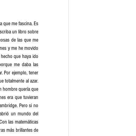
a que me fascina. Es 
criba un libro sobre 
cosas de las que me 
enes y me he movido 
 hecho que haya ido 
porque me daba las 
. Por ejemplo, tener 
fue totalmente al azar. 
n hombre quería que 
es era que tuvieran 
ambridge. Pero si no 
abrió un mundo del 
Con las matemáticas 
ras más brillantes de 