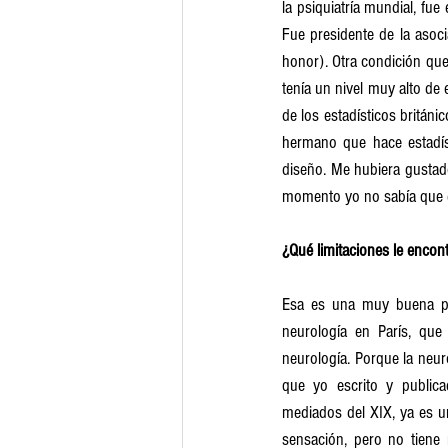
la psiquiatría mundial, fue
Fue presidente de la asoci
honor). Otra condición que
tenía un nivel muy alto de 
de los estadísticos britán
hermano que hace estadís
diseño. Me hubiera gustado
momento yo no sabía que er
¿Qué limitaciones le encont
Esa es una muy buena pr
neurología en París, que
neurología. Porque la neuro
que yo escrito y publica
mediados del XIX, ya es un
sensación, pero no tiene 