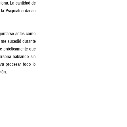
ona. La cantidad de 
 Psiquiatría darían 
eguntarse antes cómo 
 me sucedió durante 
e prácticamente que 
ersona hablando sin 
ra procesar todo lo 
ión. 