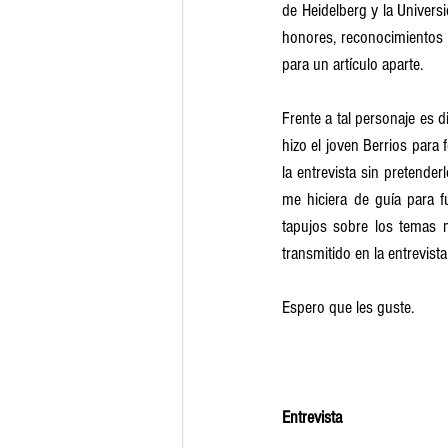
de Heidelberg y la Univer
honores, reconocimientos 
para un artículo aparte.
Frente a tal personaje es 
hizo el joven Berrios par
la entrevista sin pretende
me hiciera de guía para f
tapujos sobre los temas m
transmitido en la entrevist
Espero que les guste.
Entrevista