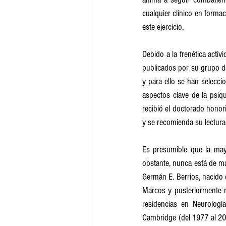
cualquier clínico en forma
este ejercicio.
Debido a la frenética activ
publicados por su grupo de
y para ello se han selecci
aspectos clave de la psiqu
recibió el doctorado honor
y se recomienda su lectura
Es presumible que la mayo
obstante, nunca está de má
Germán E. Berrios, nacido 
Marcos y posteriormente re
residencias en Neurología
Cambridge (del 1977 al 200