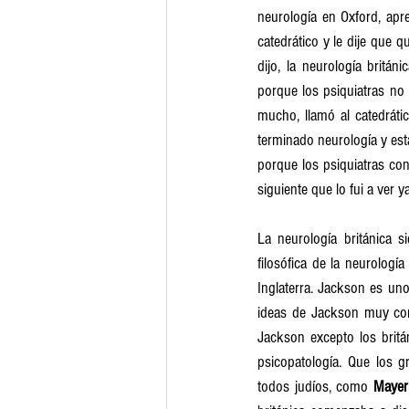
neurología en Oxford, apr
catedrático y le dije que q
dijo, la neurología britán
porque los psiquiatras no 
mucho, llamó al catedráti
terminado neurología y está
porque los psiquiatras co
siguiente que lo fui a ver y
La neurología británica s
filosófica de la neurología
Inglaterra. Jackson es uno
ideas de Jackson muy com
Jackson excepto los britá
psicopatología. Que los g
todos judíos, como 
Mayer