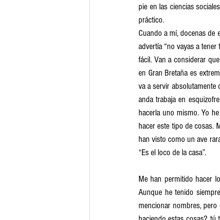
pie en las ciencias sociale
práctico.
Cuando a mí, docenas de es
advertía “no vayas a tener 
fácil. Van a considerar que
en Gran Bretaña es extrema
va a servir absolutamente 
anda trabaja en esquizofre
hacerla uno mismo. Yo he t
hacer este tipo de cosas.
han visto como un ave rara
“Es el loco de la casa”. 
Me han permitido hacer lo
Aunque he tenido siempre 
mencionar nombres, pero 
haciendo estas cosas?, tú 