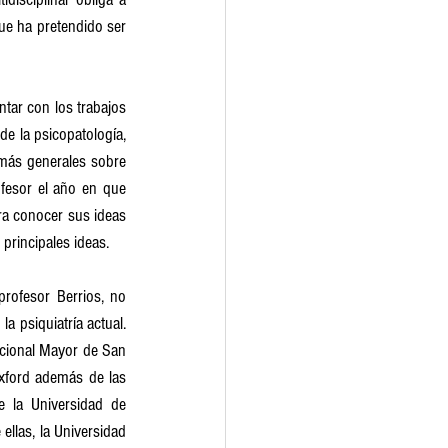
ue ha pretendido ser 
tar con los trabajos 
 la psicopatología, 
más generales sobre 
fesor el año en que 
ra conocer sus ideas 
principales ideas.
rofesor Berrios, no 
 psiquiatría actual. 
acional Mayor de San 
Oxford además de las 
e la Universidad de 
llas, la Universidad 