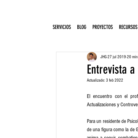
SERVICIOS
BLOG
PROYECTOS
RECURSOS
JHG
27 jul 2019
20 min 
Entrevista 
Actualizado:
3 feb 2022
El encuentro con el prof
Actualizaciones y Controver
Para un residente de Psicolo
de una figura como la de G
anima a seguir combatiendo