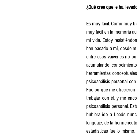
¿Qué cree que le ha llevad
Es muy fácil. Como muy bie
muy fácil en la memoria aut
mi vida. Estoy resistiénd
han pasado a mí, desde muy
entre esos vaivenes no por
acumulando conocimiento.
herramientas conceptuales 
psicoanálisis personal con 
Fue porque me ofrecieron u
trabajar con él, y me enco
psicoanálisis personal. Es
hubiera ido a Leeds nunc
lenguaje, de la hermenéuti
estadísticas fue lo mismo.