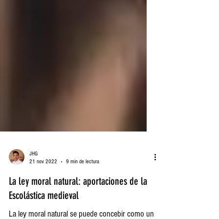
JHG
21 nov 2022
9 min de lectura
La ley moral natural: aportaciones de la
Escolástica medieval