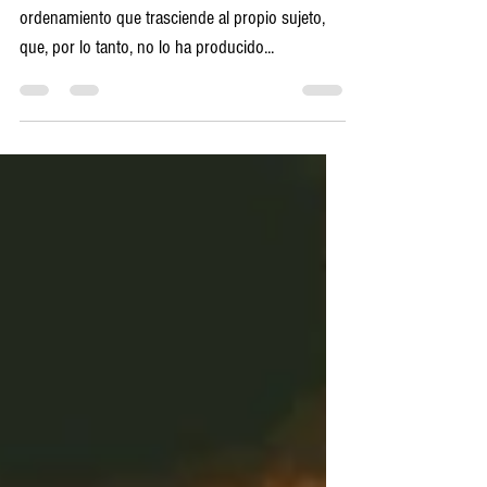
La ley moral natural se puede concebir como un
ordenamiento que trasciende al propio sujeto,
que, por lo tanto, no lo ha producido...