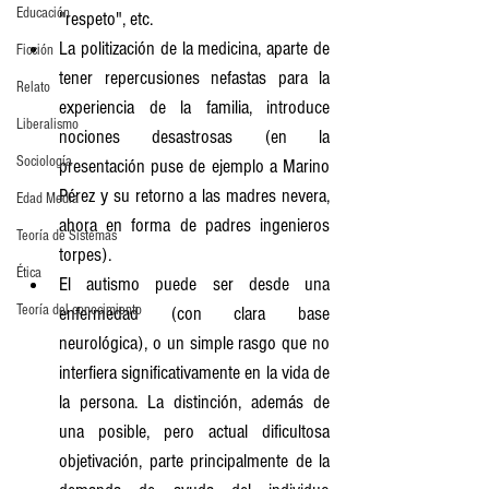
Educación
"respeto", etc.
La politización de la medicina, aparte de 
Ficción
tener repercusiones nefastas para la 
Relato
experiencia de la familia, introduce 
Liberalismo
nociones desastrosas (en la 
Sociología
presentación puse de ejemplo a Marino 
Pérez y su retorno a las madres nevera, 
Edad Media
ahora en forma de padres ingenieros 
Teoría de Sistemas
torpes).
Ética
El autismo puede ser desde una 
Teoría del conocimiento
enfermedad (con clara base 
neurológica), o un simple rasgo que no 
interfiera significativamente en la vida de 
la persona. La distinción, además de 
una posible, pero actual dificultosa 
objetivación, parte principalmente de la 