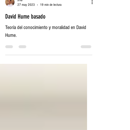
JHG
27 may 2023
19 min de lectura
David Hume basado
Teoría del conocimiento y moralidad en David
Hume.